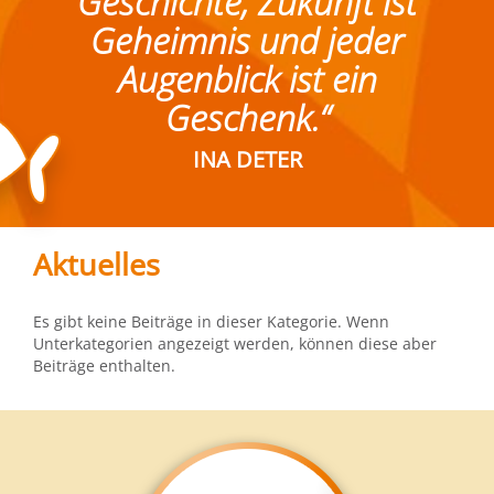
Geschichte, Zukunft ist
Geheimnis und jeder
Augenblick ist ein
Geschenk.“
INA DETER
Aktuelles
Es gibt keine Beiträge in dieser Kategorie. Wenn
Unterkategorien angezeigt werden, können diese aber
Beiträge enthalten.