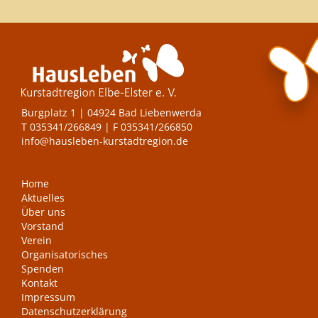
Burgplatz 1 | 04924 Bad Liebenwerda
T
035341/266849
| F 035341/266850
info@hausleben-kurstadtregion.de
Home
Aktuelles
Über uns
Vorstand
Verein
Organisatorisches
Spenden
Kontakt
Impressum
Datenschutzerklärung